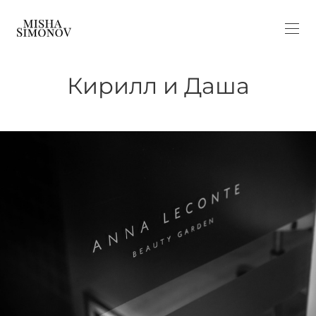
Кирилл и Даша